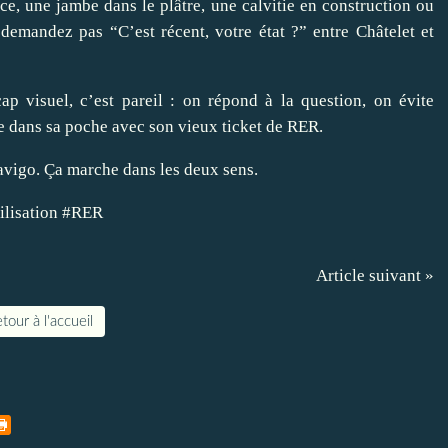
e, une jambe dans le plâtre, une calvitie en construction ou
emandez pas “C’est récent, votre état ?” entre Châtelet et
p visuel, c’est pareil : on répond à la question, on évite
cée dans sa poche avec son vieux ticket de RER.
Navigo. Ça marche dans les deux sens.
ilisation #RER
Article suivant »
tour à l'accueil