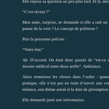
Elle repose sa question un peu plus tard. Et là, m
“C’est récent ?”
Mon amie, surprise, se demande si elle a raté un 
panne de la voix ? Le concept de politesse ?
Puis la personne précise :
“Votre état.”
Ah. D’accord. On était donc passés de “est-ce q
dossier médical entre deux arrêts”. Ambiance.
Alors remettons les choses dans l’ordre : qua
pratique, elle n’est pas en train d’ouvrir une c
enfance, son thème astral et la date de péremption
Elle demande juste une information.