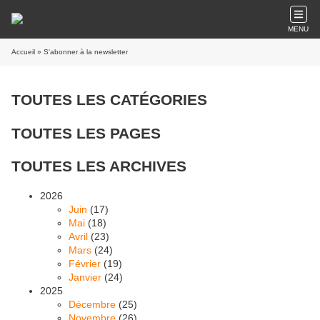
MENU
Accueil
» S'abonner à la newsletter
TOUTES LES CATÉGORIES
TOUTES LES PAGES
TOUTES LES ARCHIVES
2026
Juin
(17)
Mai
(18)
Avril
(23)
Mars
(24)
Février
(19)
Janvier
(24)
2025
Décembre
(25)
Novembre
(26)