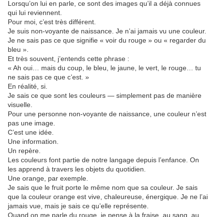
Lorsqu’on lui en parle, ce sont des images qu’il a déjà connues
qui lui reviennent.
Pour moi, c’est très différent.
Je suis non-voyante de naissance. Je n’ai jamais vu une couleur.
Je ne sais pas ce que signifie « voir du rouge » ou « regarder du
bleu ».
Et très souvent, j’entends cette phrase :
« Ah oui… mais du coup, le bleu, le jaune, le vert, le rouge… tu
ne sais pas ce que c’est. »
En réalité, si.
Je sais ce que sont les couleurs — simplement pas de manière
visuelle.
Pour une personne non-voyante de naissance, une couleur n’est
pas une image.
C’est une idée.
Une information.
Un repère.
Les couleurs font partie de notre langage depuis l’enfance. On
les apprend à travers les objets du quotidien.
Une orange, par exemple.
Je sais que le fruit porte le même nom que sa couleur. Je sais
que la couleur orange est vive, chaleureuse, énergique. Je ne l’ai
jamais vue, mais je sais ce qu’elle représente.
Quand on me parle du rouge, je pense à la fraise, au sang, au