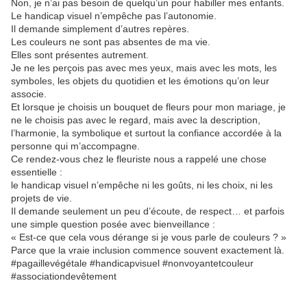
Non, je n’ai pas besoin de quelqu’un pour habiller mes enfants.
Le handicap visuel n’empêche pas l’autonomie.
Il demande simplement d’autres repères.
Les couleurs ne sont pas absentes de ma vie.
Elles sont présentes autrement.
Je ne les perçois pas avec mes yeux, mais avec les mots, les
symboles, les objets du quotidien et les émotions qu’on leur
associe.
Et lorsque je choisis un bouquet de fleurs pour mon mariage, je
ne le choisis pas avec le regard, mais avec la description,
l’harmonie, la symbolique et surtout la confiance accordée à la
personne qui m’accompagne.
Ce rendez-vous chez le fleuriste nous a rappelé une chose
essentielle :
le handicap visuel n’empêche ni les goûts, ni les choix, ni les
projets de vie.
Il demande seulement un peu d’écoute, de respect… et parfois
une simple question posée avec bienveillance :
« Est-ce que cela vous dérange si je vous parle de couleurs ? »
Parce que la vraie inclusion commence souvent exactement là.
#pagaillevégétale #handicapvisuel #nonvoyantetcouleur
#associationdevêtement