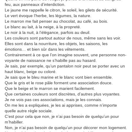
feu, aux panneaux d’interdiction.
Le jaune me rappelle le citron, le soleil, les gilets de sécurité.
Le vert évoque l’herbe, les légumes, la nature.
Le marron me fait penser au chocolat, au café, au bois.
Le blanc au lait, à la neige, à la propreté.
Le noir à la nuit, à l’élégance, parfois au deuil.
Les couleurs sont partout autour de nous, même sans les voir.
Elles sont dans la nourriture, les objets, les saisons, les
émotions… et bien sûr dans les vêtements.
Contrairement à ce que l’on imagine souvent, une personne non-
voyante de naissance ne s’habille pas au hasard.
Je sais, par exemple, qu’un pantalon noir peut se porter avec un
haut blanc, beige ou coloré.
Je sais que le bleu marine et le blanc vont bien ensemble.
Que le gris et le rose pâle forment une association douce.
Que le beige et le marron se marient facilement.
Que certaines couleurs sont discrètes, d’autres plus voyantes.
Je ne vois pas ces associations, mais je les connais.
On me les a expliquées, je les ai apprises, comme n’importe
quelle autre règle sociale.
C’est pour cela que non, je n’ai pas besoin de quelqu’un pour
m’habiller.
Non, je n’ai pas besoin de quelqu’un pour décorer mon logement.