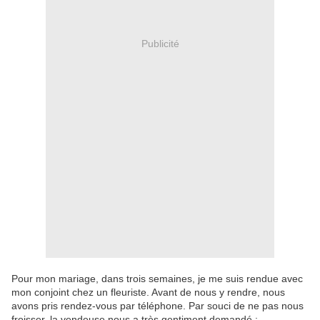
Publicité
Pour mon mariage, dans trois semaines, je me suis rendue avec
mon conjoint chez un fleuriste. Avant de nous y rendre, nous
avons pris rendez-vous par téléphone. Par souci de ne pas nous
froisser, la vendeuse nous a très gentiment demandé :