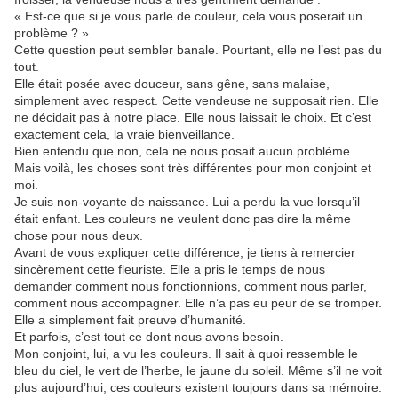
« Est-ce que si je vous parle de couleur, cela vous poserait un
problème ? »
Cette question peut sembler banale. Pourtant, elle ne l’est pas du
tout.
Elle était posée avec douceur, sans gêne, sans malaise,
simplement avec respect. Cette vendeuse ne supposait rien. Elle
ne décidait pas à notre place. Elle nous laissait le choix. Et c’est
exactement cela, la vraie bienveillance.
Bien entendu que non, cela ne nous posait aucun problème.
Mais voilà, les choses sont très différentes pour mon conjoint et
moi.
Je suis non-voyante de naissance. Lui a perdu la vue lorsqu’il
était enfant. Les couleurs ne veulent donc pas dire la même
chose pour nous deux.
Avant de vous expliquer cette différence, je tiens à remercier
sincèrement cette fleuriste. Elle a pris le temps de nous
demander comment nous fonctionnions, comment nous parler,
comment nous accompagner. Elle n’a pas eu peur de se tromper.
Elle a simplement fait preuve d’humanité.
Et parfois, c’est tout ce dont nous avons besoin.
Mon conjoint, lui, a vu les couleurs. Il sait à quoi ressemble le
bleu du ciel, le vert de l’herbe, le jaune du soleil. Même s’il ne voit
plus aujourd’hui, ces couleurs existent toujours dans sa mémoire.