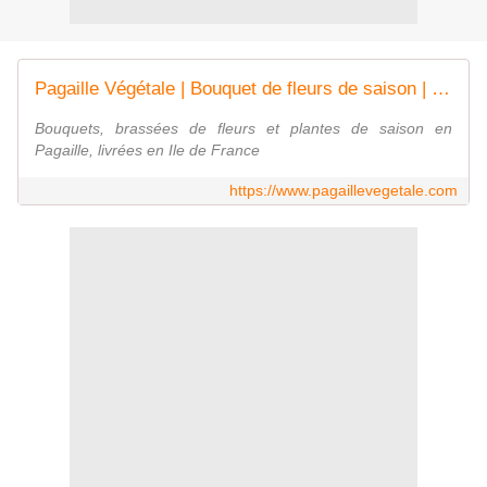
Pagaille Végétale | Bouquet de fleurs de saison | 1 Rue Victor Hugo, Maisons-Alfort, France
Bouquets, brassées de fleurs et plantes de saison en
Pagaille, livrées en Ile de France
https://www.pagaillevegetale.com